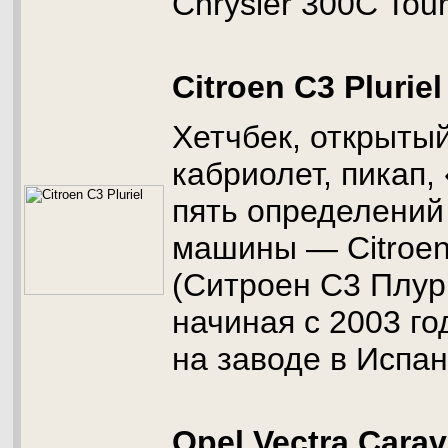
Chrysler 300C Tour
Citroen C3 Pluriel
Хетчбек, открыты
кабриолет, пикап,
пять определений
машины — Citroen 
(Ситроен C3 Плури
начиная с 2003 го
на заводе в Испан
Opel Vectra Cara