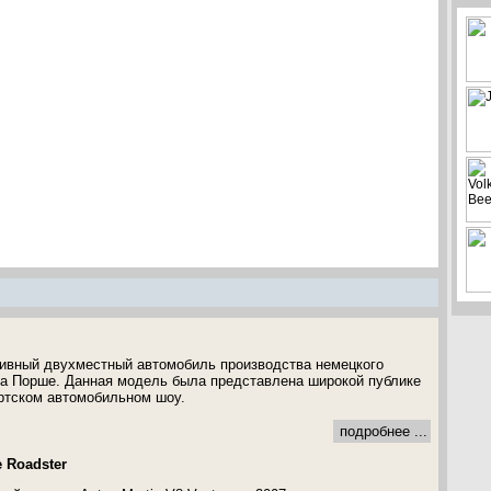
тивный двухместный автомобиль производства немецкого
на Порше. Данная модель была представлена широкой публике
ртском автомобильном шоу.
подробнее ...
e Roadster