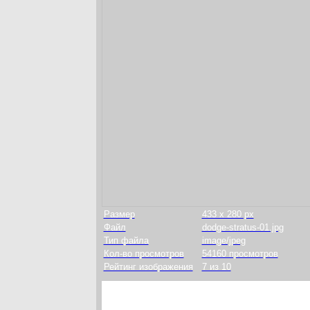
Размер
433 x 280 px
Файл
dodge-stratus-01.jpg
Тип файла
image/jpeg
Кол-во просмотров
54160 просмотров
Рейтинг изображения
7 из 10