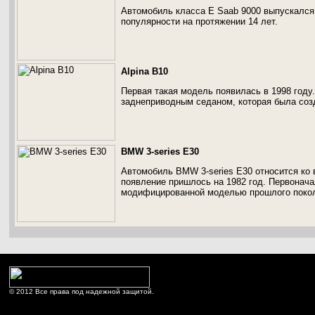
Автомобиль класса E Saab 9000 выпускался 
популярности на протяжении 14 лет.
Alpina B10
Первая такая модель появилась в 1998 год
заднеприводным седаном, которая была соз
BMW 3-series E30
Автомобиль BMW 3-series E30 относится ко 
появление пришлось на 1982 год. Первонач
модифицированной моделью прошлого поко
© 2012 Все права под надежной защитой.