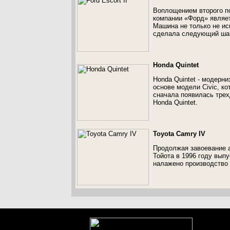
Воплощением второго п
компании «Форд» являетс
Машина не только не и
сделала следующий шаг 
Honda Quintet
Honda Quintet - модерни
основе модели Civic, к
сначала появилась трех
Honda Quintet.
Toyota Camry IV
Продолжая завоевание а
Тойота в 1996 году выпу
налажено производство 