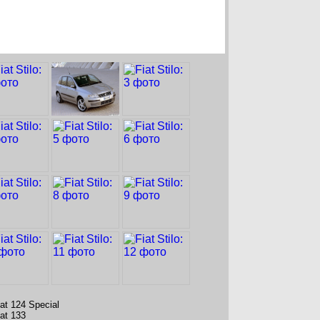
iat 124 Special
iat 133