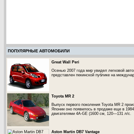
ПОПУЛЯРНЫЕ АВТОМОБИЛИ
Great Wall Peri
Осенью 2007 года мир увидел легковой автом
представлен пекинской публике на междуна
Toyota MR 2
Выпуск первого поколения Toyota MR 2 произ
Японии оно появилось в продаже еще в 198
двигателями 4A-GE (1600 см, 120—131 л/с.
Aston Martin DB7 Vantage