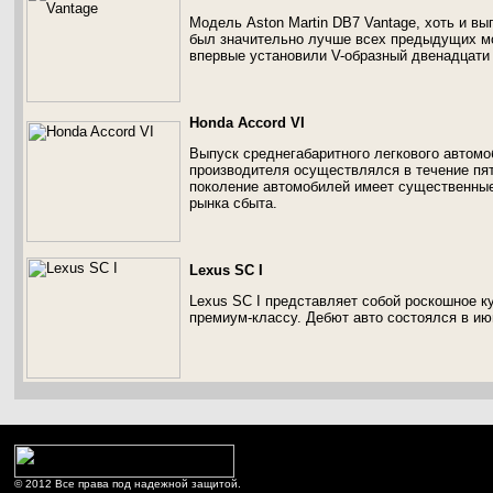
Модель Aston Martin DB7 Vantage, хоть и вы
был значительно лучше всех предыдущих м
впервые установили V-образный двенадцати
Honda Accord VI
Выпуск среднегабаритного легкового автомоб
производителя осуществлялся в течение пяти
поколение автомобилей имеет существенные 
рынка сбыта.
Lexus SC I
Lexus SC I представляет собой роскошное к
премиум-классу. Дебют авто состоялся в ию
© 2012 Все права под надежной защитой.