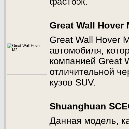
фастбэк.
Great Wall Hover
Great Wall Hover 
автомобиля, кото
компанией Great W
отличительной че
кузов SUV.
Shuanghuan SC
Данная модель, к