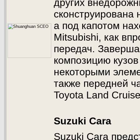
других внедорож
сконструирована н
а под капотом на
Mitsubishi, как вп
передач. Заверша
композицию кузов
некоторыми элеме
также передней ча
Toyota Land Cruise
Suzuki Cara
Suzuki Cara предс