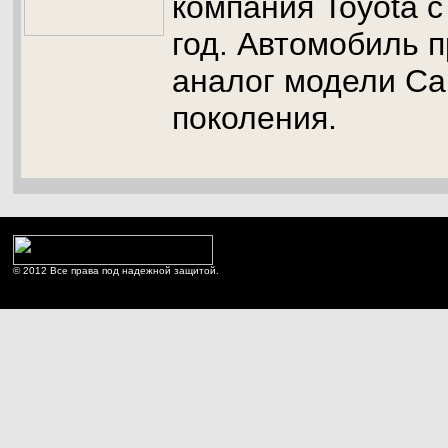
компания Toyota с
год. Автомобиль 
аналог модели Ca
поколения.
© 2012 Все права под надежной защитой.