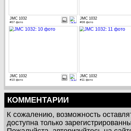
JMC 1032
JMC 1032
#07 фото
#08 фото
JMC 1032
JMC 1032
#10 фото
#11 фото
КОММЕНТАРИИ
К сожалению, возможность оставля
доступна только зарегистрированн
Пожалуйста, авторизуйтесь на сайт