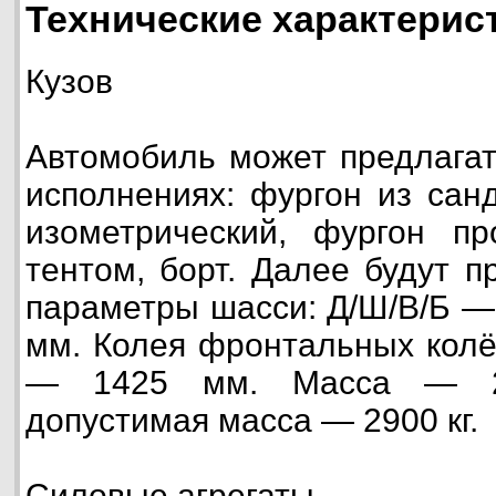
Технические характерис
Кузов
Автомобиль может предлагат
исполнениях: фургон из сан
изометрический, фургон пр
тентом, борт. Далее будут 
параметры шасси: Д/Ш/В/Б —
мм. Колея фронтальных колё
— 1425 мм. Масса — 20
допустимая масса — 2900 кг.
Силовые агрегаты