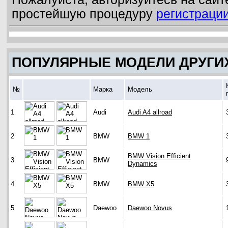
простейшую процедуру
регистраци
ПОПУЛЯРНЫЕ МОДЕЛИ ДРУГИ
№
Марка
Модель
1
Audi
Audi A4 allroad
2
BMW
BMW 1
BMW Vision Efficient
3
BMW
Dynamics
4
BMW
BMW X5
5
Daewoo
Daewoo Novus