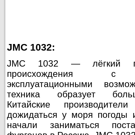
JMC 1032:
JMC 1032 — лёгкий гру
происхождения с у
эксплуатационными возмо
техника образует боль
Китайские производител
дожидаться у моря погоды 
начали заниматься поста