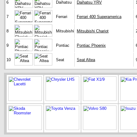
6
Daihatsu
Daihatsu YRV
7
Ferrari
Ferrari 400 Superamerica
8
Mitsubishi
Mitsubishi Chariot
9
Pontiac
Pontiac Phoenix
10
Seat
Seat Altea