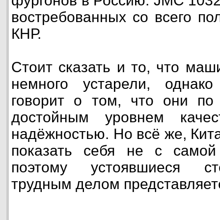
фургонов в Россию. JMC 103
востребованных со всего по
КНР.
Стоит сказать и то, что ма
немного устарели, однако
говорит о том, что они по
достойным уровнем каче
надёжностью. Но всё же, Кит
показать себя не с само
поэтому устоявшиеся ст
трудным делом представляет