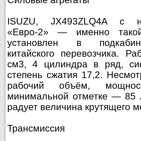
ISUZU, JX493ZLQ4A с но
«Евро-2» — именно тако
установлен в подкабин
китайского перевозчика. Р
см3, 4 цилиндра в ряд, си
степень сжатия 17,2. Несмо
рабочий объём, мощно
минимальной отметке — 85 
радует величина крутящего 
Трансмиссия