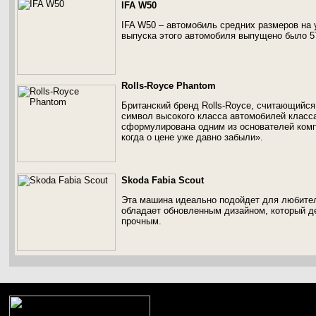
IFA W50
IFA W50 – автомобиль средних размеров на 
выпуска этого автомобиля выпущено было 57
Rolls-Royce Phantom
Британский бренд Rolls-Royce, считающийс
символ высокого класса автомобилей класса
сформулирована одним из основателей компа
когда о цене уже давно забыли».
Skoda Fabia Scout
Эта машина идеально подойдет для любите
обладает обновленным дизайном, который д
прочным.