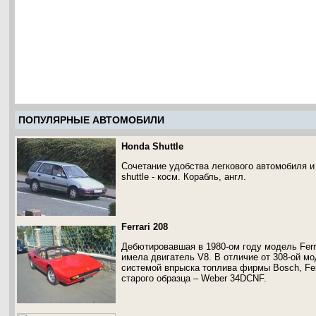
ПОПУЛЯРНЫЕ АВТОМОБИЛИ
Honda Shuttle
Сочетание удобства легкового автомобиля и 
shuttle - косм. Корабль, англ.
Ferrari 208
Дебютировавшая в 1980-ом году модель Ferr
имела двигатель V8. В отличие от 308-ой м
системой впрыска топлива фирмы Bosch, Fer
старого образца – Weber 34DCNF.