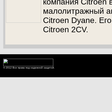
компания Citroen
малолитражный а
Citroen Dyane. Ег
Citroen 2CV.
© 2012 Все права под надежной защитой.