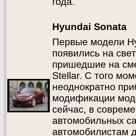
года.
Hyundai Sonata
Первые модели Hy
появились на свет
пришедшие на сме
Stellar. С того мо
неоднократно при
модификации моде
сейчас, в соврем
автомобильных са
автомобилистам д