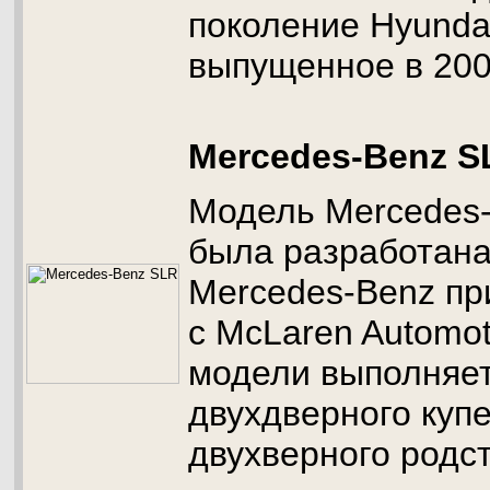
поколение Hyundai
выпущенное в 200
Mercedes-Benz S
Модель Mercedes
была разработан
Mercedes-Benz пр
с McLaren Automot
модели выполняет
двухдверного купе
двухверного родс