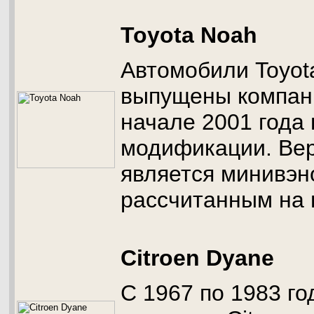
Toyota Noah
Автомобили Toyot
выпущены компан
начале 2001 года 
модификации. Вер
является минивэн
рассчитанным на 
Citroen Dyane
С 1967 по 1983 г