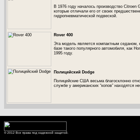
В 1976 году началось производство Citroen
которые отличали его от своих предшественн
гидропневматической подвеской.
Rover 400
Эта модель является компактным седаном, 
базе такого популярного автомобиля, как Hon
1995 году.
Полицейский Dodge
Полицейские США весьма благосклонно отно
службе у американских “копов” находятся н
© 2012 Все права под надежной защитой.