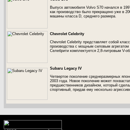
Выпуск автомобиля Volvo S70 начался в 1997
как производство было прекращено уже в 20
машины класса D, среднего размера.
Chevrolet Celebrity
Chevrolet Celebrity представляет собой кла
производства с мощным силовым агрегатом
Селебрити комплектуется 2,8-литровым V-о
Subaru Legacy IV
Четвертое поколение среднеразмерных япон
2003 года. Новое поколение может похваста
предшественников дизайном, который сдела
спортивный, придав ему несколько агрессив