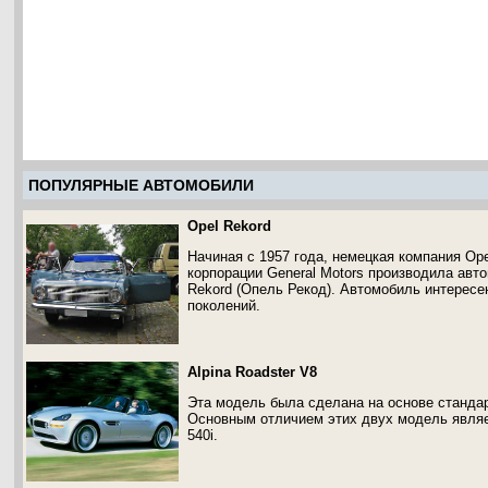
ПОПУЛЯРНЫЕ АВТОМОБИЛИ
Opel Rekord
Начиная с 1957 года, немецкая компания O
корпорации General Motors производила авт
Rekord (Опель Рекод). Автомобиль интересен
поколений.
Alpina Roadster V8
Эта модель была сделана на основе стандар
Основным отличием этих двух модель явля
540i.