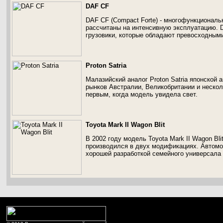
DAF CF
DAF CF (Compact Forte) - многофункциональ
рассчитаны на интенсивную эксплуатацию. 
грузовики, которые обладают превосходным
Proton Satria
Малазийский аналог Proton Satria японской 
рынков Австралии, Великобритании и несколь
первым, когда модель увидела свет.
Toyota Mark II Wagon Blit
В 2002 году модель Toyota Mark II Wagon Bli
производился в двух модификациях. Автомоб
хорошей разработкой семейного универсала 