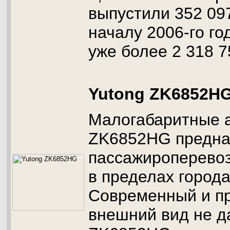
выпустили 352 09
началу 2006-го го
уже более 2 318 7
Yutong ZK6852H
Малогабаритные а
ZK6852HG предна
пассажироперевоз
в пределах города
Современный и п
внешний вид не д