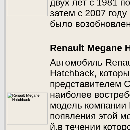
двух лет с 1981 по
затем с 2007 году
было возобновлен
Renault Megane 
Автомобиль Renau
Hatchback, которы
представителем С
наиболее востреб
модель компании 
появления этой м
й,в течении котор