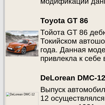
модификаций данн
Toyota GT 86
Тойота GT 86 деб
Токийском автошо
года. Данная мод
привлекла к себе
DeLorean DMC-1
Выпуск автомоби
12 осуществлялся