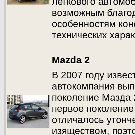
легкового автомоб
возможным благо
особенностям кон
технических хара
Mazda 2
В 2007 году извес
автокомпания вып
поколение Мазда 
первое поколение
отличалось утонч
изяществом, поэт