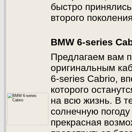
быстро принялись
второго поколения
BMW 6-series Cab
Предлагаем вам п
оригинальным ка
6-series Cabrio, в
которого останутс
на всю жизнь. В т
солнечную погоду 
прекрасная возмо