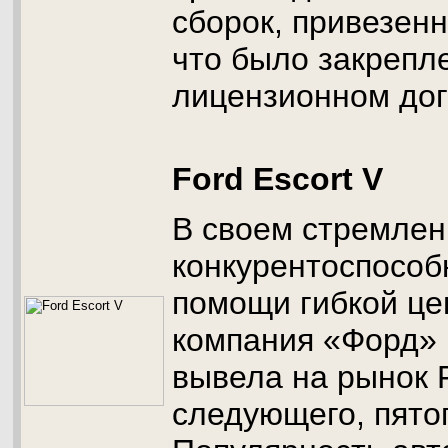
сборок, привезен
что было закрепл
лицензионном дог
Ford Escort V
В своем стремлен
конкурентоспособ
помощи гибкой це
компания «Форд» 
вывела на рынок F
следующего, пято