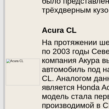
было представлен
трёхдверным кузо
Acura CL
На протяжении шес
по 2003 годы Сев
компания Акура в
автомобиль под н
CL. Аналогом дан
является Honda Ac
модель стала пер
производимой в 