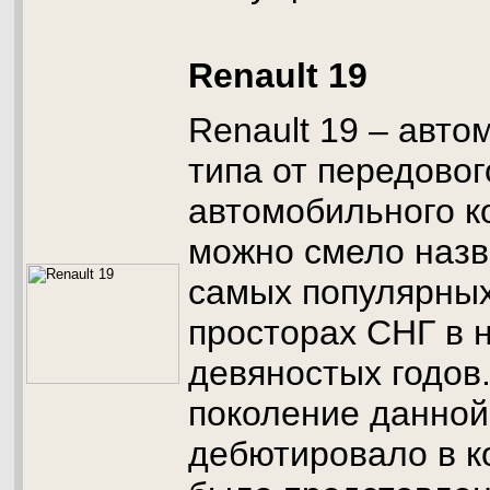
Renault 19
Renault 19 – авто
типа от передово
автомобильного к
можно смело назв
самых популярных
просторах СНГ в 
девяностых годов
поколение данной
дебютировало в к