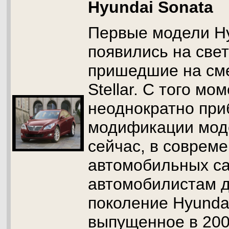
Hyundai Sonata
Первые модели Hy
появились на свет
пришедшие на сме
Stellar. С того мо
неоднократно при
модификации моде
сейчас, в соврем
автомобильных са
автомобилистам д
поколение Hyundai
выпущенное в 200