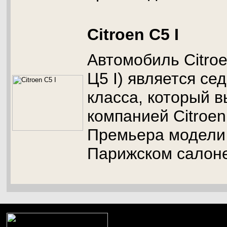
Citroen C5 I
Автомобиль Citroe
Ц5 I) является се
класса, который в
компанией Citroen
Премьера модели 
Парижском салоне