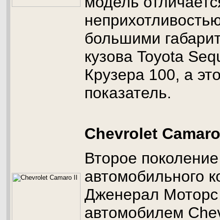
модель отличаетс
неприхотливостью
большими габари
кузова Toyota Se
Крузера 100, а это
показатель.
Chevrolet Camaro 
Второе поколение
автомобильного к
Дженерал Моторс
автомобилем Chevr