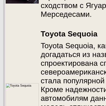
сходством с Ягуа
Мерседесами.
Toyota Sequoia
Toyota Sequoia, к
догадаться из наз
спроектирована с
североамериканск
стала популярной
Кроме надежности
автомобилям данн