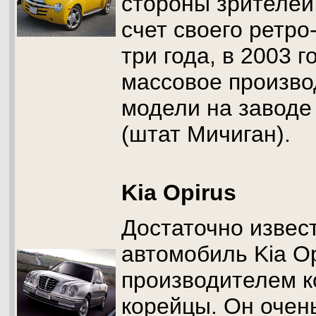
стороны зрителей 
счет своего ретро
три года, в 2003 
массовое произво
модели на заводе 
(штат Мичиган).
Kia Opirus
Достаточно извес
автомобиль Kia Op
производителем к
корейцы. Он очен