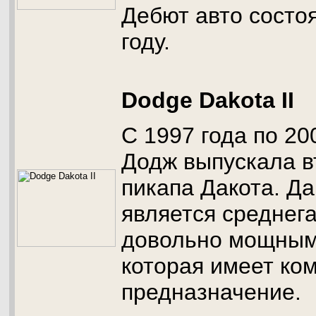
Дебют авто состо
году.
Dodge Dakota II
С 1997 года по 20
Додж выпускала в
пикапа Дакота. Д
является среднег
довольно мощным
которая имеет ко
предназначение.