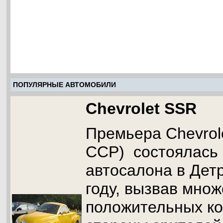
ПОПУЛЯРНЫЕ АВТОМОБИЛИ
Chevrolet SSR
Премьера Chevrol
ССР) состоялась 
автосалона в Детр
году, вызвав множ
положительных к