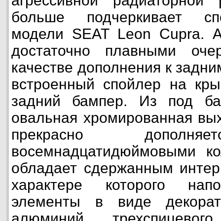
агрессивной радиаторной
больше подчеркивает сп
модели SEAT Leon Cupra. А
достаточно плавными оче
качестве дополнения к задн
встроенный спойлер на кры
задний бампер. Из под ба
овальная хромированная вых
прекрасно дополняе
восемнадцатидюймовыми ко
обладает сдержанным интер
характере которого нап
элементы в виде декорат
алюминий, трехспицевог