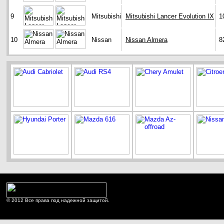
9
Mitsubishi
Mitsubishi Lancer Evolution IX
1
10
Nissan
Nissan Almera
8
© 2012 Все права под надежной защитой.