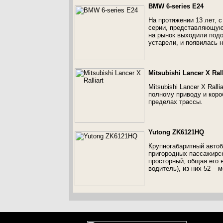
BMW 6-series E24
На протяжении 13 лет, 
серии, представляющую 
на рынок выходили подо
устарели, и появилась 
Mitsubishi Lancer X Rall
Mitsubishi Lancer X Ral
полному приводу и коро
пределах трассы.
Yutong ZK6121HQ
Крупногабаритный автоб
пригородных пассажирс
просторный, общая его 
водитель), из них 52 – 