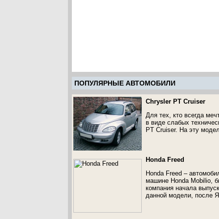
ПОПУЛЯРНЫЕ АВТОМОБИЛИ
Chrysler PT Cruiser
Для тех, кто всегда меч
в виде слабых техническ
PT Cruiser. На эту моде
Honda Freed
Honda Freed – автомоби
машине Honda Mobilio, б
компания начала выпуск
данной модели, после Я