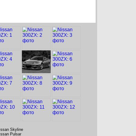
issan Skyline
issan Pulsar