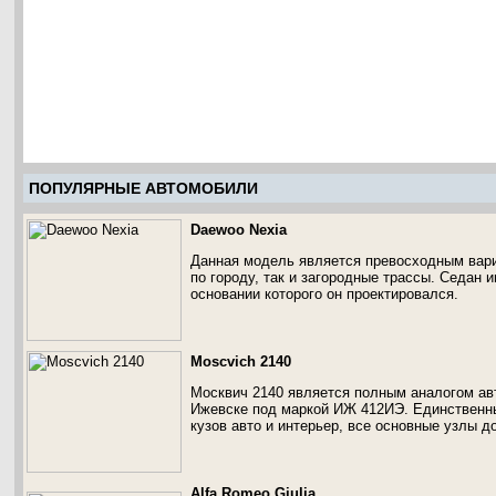
ПОПУЛЯРНЫЕ АВТОМОБИЛИ
Daewoo Nexia
Данная модель является превосходным вариа
по городу, так и загородные трассы. Седан и
основании которого он проектировался.
Moscvich 2140
Москвич 2140 является полным аналогом ав
Ижевске под маркой ИЖ 412ИЭ. Единственн
кузов авто и интерьер, все основные узлы д
Alfa Romeo Giulia