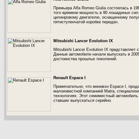
Премьера Alfa Romeo Giulia состоялась в 1
того времени мощность в 90 лошадиных сил,
цилинровому двигателю, оснащенному полус
пятиступенчатой коробке передач.
Mitsubishi Lancer Evolution IX
Mitsubishi Lancer Evolution IX представляет
Данные автомобили начали выпускать в 2005
достоинства прошлых поколений.
Renault Espace I
Примечательно, что минивэн Espace I, прод
малоизвестной компанией Matra, специализ
технологиях. Этот семиместный автомобиль
ставших выпускаться серийно.