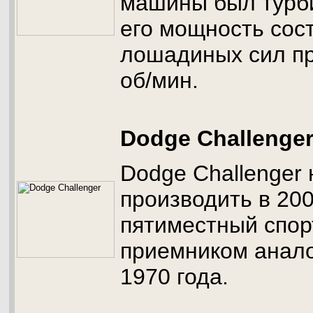
машины был турби
его мощность сос
лошадиных сил пр
об/мин.
Dodge Challenge
Dodge Challenger
производить в 200
пятиместный спор
приемником анал
1970 года.