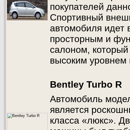
покупателей данн
Спортивный внешн
автомобиля идет 
просторным и фу
салоном, который
высоким уровнем 
Bentley Turbo R
Автомобиль модел
является роскош
класса «люкс». Дв