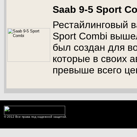
Saab 9-5 Sport C
Рестайлинговый в
Sport Combi вышел
был создан для в
которые в своих 
превыше всего це
© 2012 Все права под надежной защитой.