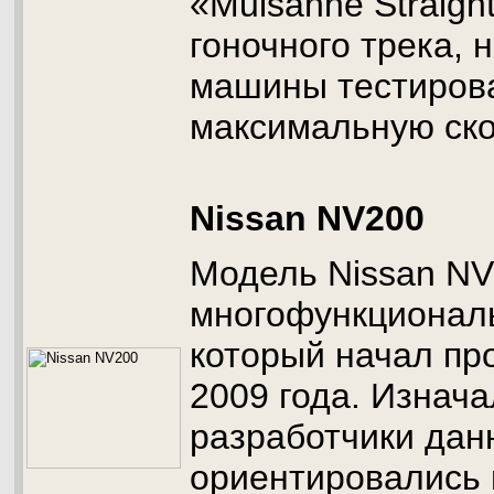
«Mulsanne Straight
гоночного трека, 
машины тестиров
максимальную ско
Nissan NV200
Модель Nissan NV
многофункционал
который начал пр
2009 года. Изнача
разработчики дан
ориентировались 