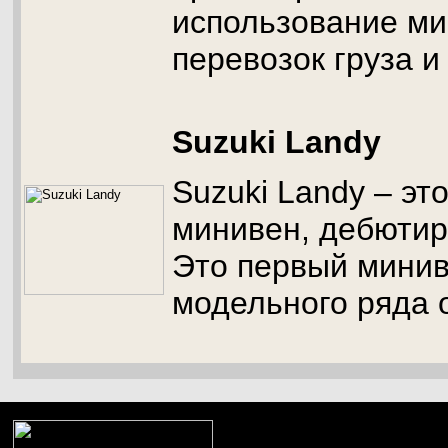
использование ми
перевозок груза и
Suzuki Landy
Suzuki Landy – э
минивен, дебютиро
Это первый минив
модельного ряда о