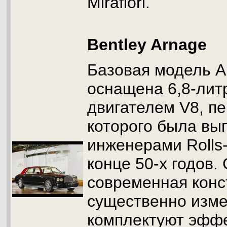
Mirafiori.
Bentley Arnage
Базовая модель A
оснащена 6,8-ли
двигателем V8, п
которого была вы
инженерами Rolls
конце 50-х годов.
современная конс
существенно изме
комплектуют эфф