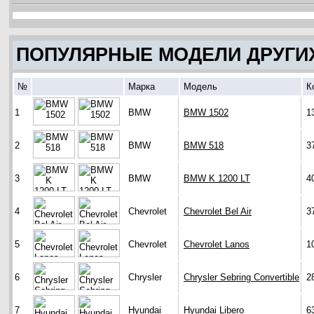
ПОПУЛЯРНЫЕ МОДЕЛИ ДРУГИ
№
Марка
Модель
К
1
BMW
BMW 1502
1
2
BMW
BMW 518
3
3
BMW
BMW K 1200 LT
4
4
Chevrolet
Chevrolet Bel Air
3
5
Chevrolet
Chevrolet Lanos
1
6
Chrysler
Chrysler Sebring Convertible
2
7
Hyundai
Hyundai Libero
6