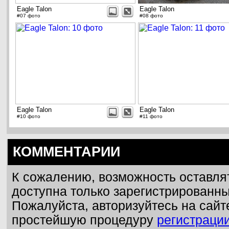
Eagle Talon
Eagle Talon
#07 фото
#08 фото
Eagle Talon
Eagle Talon
#10 фото
#11 фото
КОММЕНТАРИИ
К сожалению, возможность оставля
доступна только зарегистрированн
Пожалуйста, авторизуйтесь на сайт
простейшую процедуру
регистраци