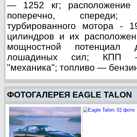
— 1252 кг; расположение с
поперечно, спереди;
турбированного мотора - 1
цилиндров и их расположен
мощностной потенциал
лошадиных сил; КПП —
"механика"; топливо — бензи
ФОТОГАЛЕРЕЯ EAGLE TALON