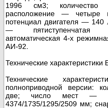
1996 см3; количество
расположение — четыре 
потенциал двигателя — 140
— пятиступенчатая 
автоматическая 4-х режимна
АИ-92.
Технические характеристики E
Технические характерис
полноприводной версии: к
две; число мест — п
4374/1735/1295/2509 мм; сн