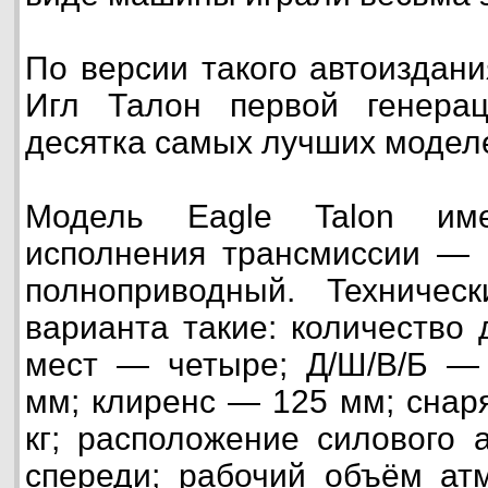
По версии такого автоиздани
Игл Талон первой генера
десятка самых лучших моделе
Модель Eagle Talon им
исполнения трансмиссии — 
полноприводный. Техничес
варианта такие: количество
мест — четыре; Д/Ш/В/Б — 
мм; клиренс — 125 мм; снар
кг; расположение силового а
спереди; рабочий объём ат