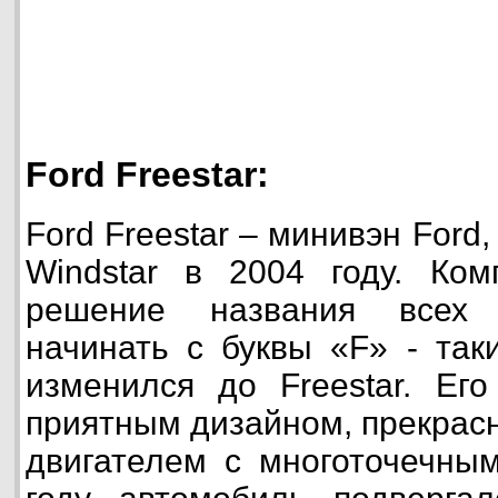
Ford Freestar:
Ford Freestar – минивэн For
Windstar в 2004 году. Ком
решение названия всех 
начинать с буквы «F» - так
изменился до Freestar. Его
приятным дизайном, прекрас
двигателем с многоточечны