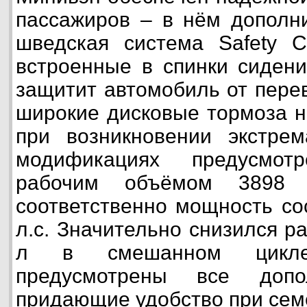
пассажиров – в нём дополн
шведская система Safety C
встроенные в спинки сидени
защитит автомобиль от пере
широкие дисковые тормоза н
при возникновении экстрем
модификациях предусмот
рабочим объёмом 3898
соответственно мощность сос
л.с. Значительно снизился р
л в смешанном цикле
предусмотрены все допо
придающие удобство при сем