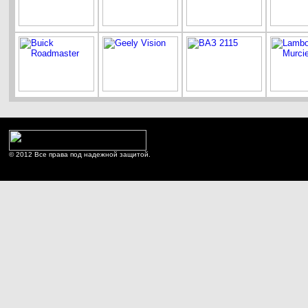
© 2012 Все права под надежной защитой.