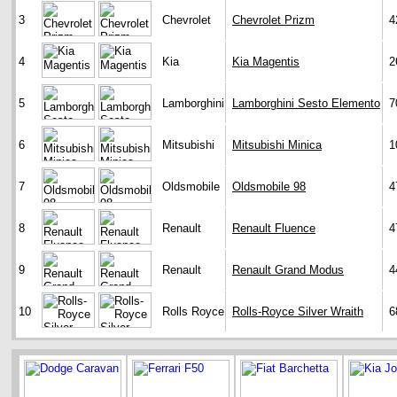
3
Chevrolet
Chevrolet Prizm
4
4
Kia
Kia Magentis
2
5
Lamborghini
Lamborghini Sesto Elemento
7
6
Mitsubishi
Mitsubishi Minica
1
7
Oldsmobile
Oldsmobile 98
4
8
Renault
Renault Fluence
4
9
Renault
Renault Grand Modus
4
10
Rolls Royce
Rolls-Royce Silver Wraith
6