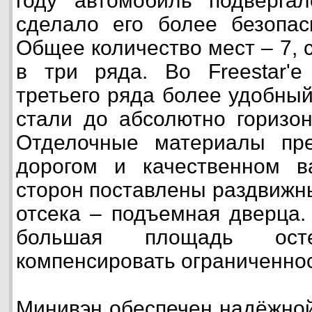
году автомобиль подвергал
сделало его более безопа
Общее количество мест – 7,
в три ряда. Во Freestar'е
третьего ряда более удобный
стали до абсолютно горизон
Отделочные материалы пр
дорогом и качественном в
сторон поставлены раздвижны
отсека – подъемная дверца.
большая площадь осте
компенсировать ограниченнос
Минивэн обеспечен надёжной