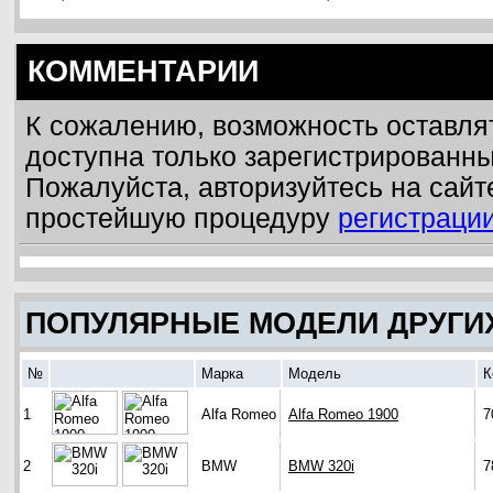
КОММЕНТАРИИ
К сожалению, возможность оставля
доступна только зарегистрированн
Пожалуйста, авторизуйтесь на сайт
простейшую процедуру
регистраци
ПОПУЛЯРНЫЕ МОДЕЛИ ДРУГИ
№
Марка
Модель
К
1
Alfa Romeo
Alfa Romeo 1900
7
2
BMW
BMW 320i
7