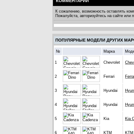
КОММЕНТАРИИ
К сожалению, возможность оставлять ком
Пожалуйста, авторизуйтесь на сайте или
ПОПУЛЯРНЫЕ МОДЕЛИ ДРУГИХ МАР
№
Марка
Мод
1
Chevrolet
Chev
2
Ferrari
Ferra
3
Hyundai
Hyun
4
Hyundai
Hyund
5
Kia
Kia 
6
KTM
KTM