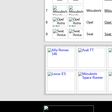
7
Mitsubishi
Mitsu
8
Opel
Opel
9
Seat
Seat