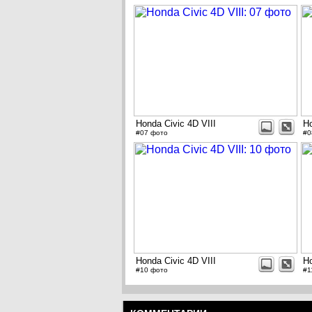
Honda Civic 4D VIII
Ho
#07 фото
#0
Honda Civic 4D VIII
Ho
#10 фото
#1