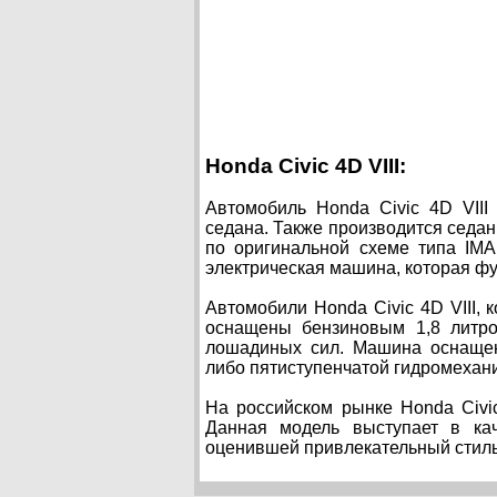
Honda Civic 4D VIII:
Автомобиль Honda Civic 4D VIII
седана. Также производится седа
по оригинальной схеме типа IMA
электрическая машина, которая ф
Автомобили Honda Civic 4D VIII, 
оснащены бензиновым 1,8 литро
лошадиных сил. Машина оснащен
либо пятиступенчатой гидромехани
На российском рынке Honda Civic
Данная модель выступает в ка
оценившей привлекательный стиль