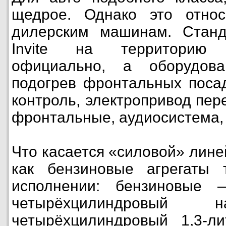
щедрое. Однако это отно
дилерским машинам. Станд
Invite на территорию
официально, а оборудов
подогрев фронтальных посад
контроль, электропривод пер
фронтальные, аудиосистема,
Что касается «силовой» лине
как бензиновые агрегаты
исполнении: бензиновые 
четырёхцилиндровый
четырёхцилиндровый 1,3-ли