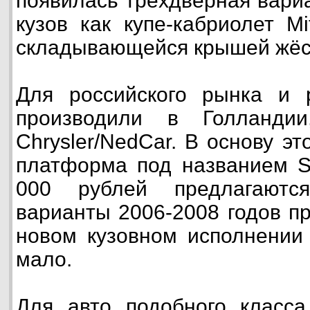
появилась трёхдверная вари
кузов как купе-кабриолет Mi
складывающейся крышей жёст
Для российского рынка и 
производили в Голланди
Chrysler/NedCar. В основу э
платформа под названием Sm
000 рублей предлагаются
варианты 2006-2008 годов пр
новом кузовном исполнении
мало.
Для авто подобного класса