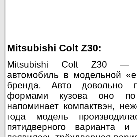
Mitsubishi Colt Z30:
Mitsubishi Colt Z30 —
автомобиль в модельной «е
бренда. Авто довольно 
формами кузова оно по
напоминает компактвэн, неж
года модель производил
пятидверного варианта и