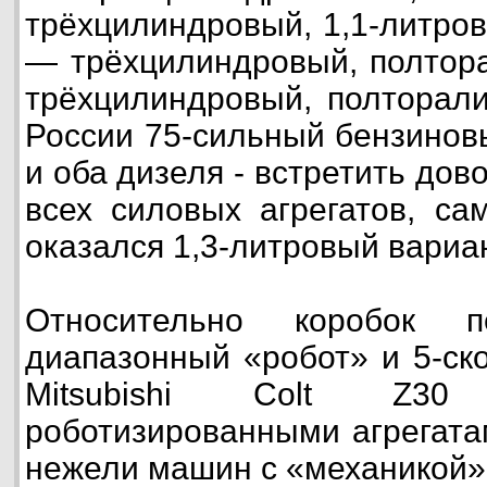
трёхцилиндровый, 1,1-литров
— трёхцилиндровый, полтора
трёхцилиндровый, полторали
России 75-сильный бензиновы
и оба дизеля - встретить дов
всех силовых агрегатов, с
оказался 1,3-литровый вариан
Относительно коробок п
диапазонный «робот» и 5-ск
Mitsubishi Colt Z30 
роботизированными агрегата
нежели машин с «механикой»