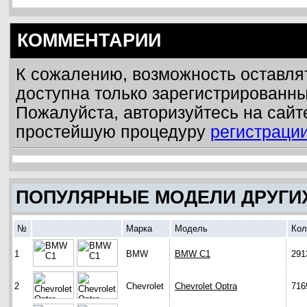
КОММЕНТАРИИ
К сожалению, возможность оставля
доступна только зарегистрированн
Пожалуйста, авторизуйтесь на сайт
простейшую процедуру
регистраци
ПОПУЛЯРНЫЕ МОДЕЛИ ДРУГИ
№
Марка
Модель
Кол
1
BMW
BMW C1
291
2
Chevrolet
Chevrolet Optra
716