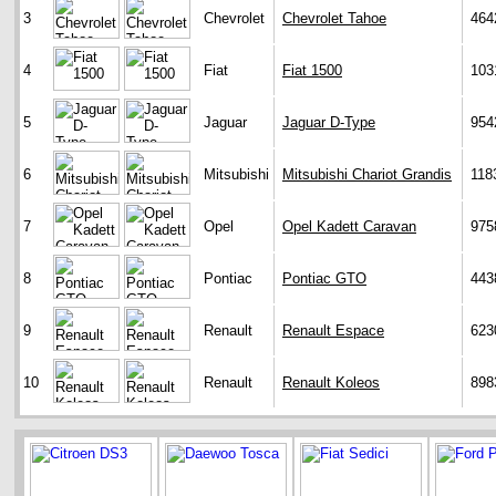
3
Chevrolet
Chevrolet Tahoe
464
4
Fiat
Fiat 1500
103
5
Jaguar
Jaguar D-Type
954
6
Mitsubishi
Mitsubishi Chariot Grandis
118
7
Opel
Opel Kadett Caravan
975
8
Pontiac
Pontiac GTO
443
9
Renault
Renault Espace
623
10
Renault
Renault Koleos
898