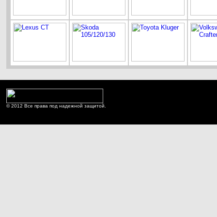
© 2012 Все права под надежной защитой.