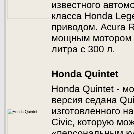
известного автом
класса Honda Leg
приводом. Acura 
мощным мотором 
литра с 300 л.
Honda Quintet
Honda Quintet - 
версия седана Quin
изготовленного н
Civic, которую мо
«персональным ку