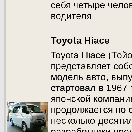
себя четыре чело
водителя.
Toyota Hiace
Toyota Hiace (Той
представляет соб
модель авто, выпу
стартовал в 1967 
японской компании
продолжается по с
несколько десяти
разработчики пре