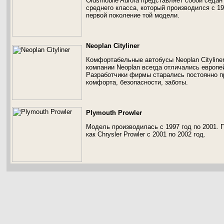
Oldsmobile Aurora представляет собой седа
среднего класса, который производился с 19
первой поколение той модели.
Neoplan Cityliner
Комфортабельные автобусы Neoplan Cityline
компании Neoplan всегда отличались европе
Разработчики фирмы старались постоянно 
комфорта, безопасности, заботы.
Plymouth Prowler
Модель производилась с 1997 год по 2001. 
как Chrysler Prowler с 2001 по 2002 год.