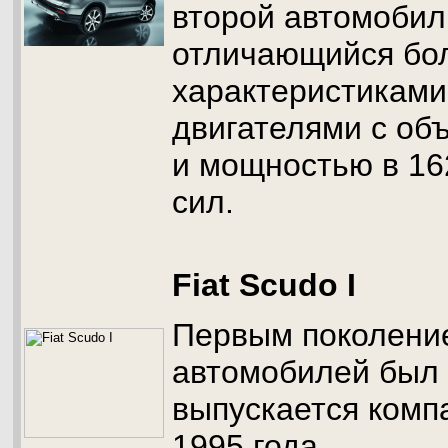
второй автомобил
отличающийся бо
характеристиками
двигателями с об
и мощностью в 1
сил.
Fiat Scudo I
Первым поколени
автомобилей был F
выпускается комп
1995 года.