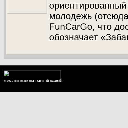
ориентированный 
молодежь (отсюда
FunCarGo, что до
обозначает «Заба
© 2012 Все права под надежной защитой.