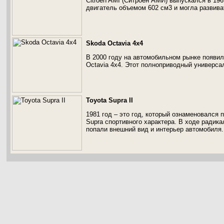
Citroen AMI (Ситроен АМИ) выпускался в 19
двигатель объемом 602 см3 и могла развива
Skoda Octavia 4x4
В 2000 году на автомобильном рынке появил
Octavia 4x4. Этот полноприводный универса
Toyota Supra II
1981 год – это год, который ознаменовался 
Supra спортивного характера. В ходе радик
попали внешний вид и интерьер автомобиля.