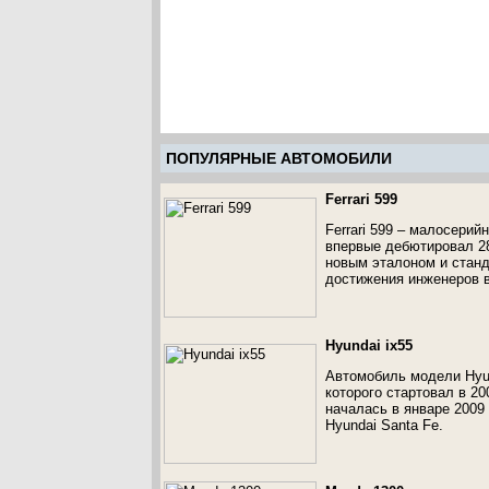
ПОПУЛЯРНЫЕ АВТОМОБИЛИ
Ferrari 599
Ferrari 599 – малосери
впервые дебютировал 28
новым эталоном и станд
достижения инженеров в
Hyundai ix55
Автомобиль модели Hyu
которого стартовал в 2
началась в январе 2009
Hyundai Santa Fe.