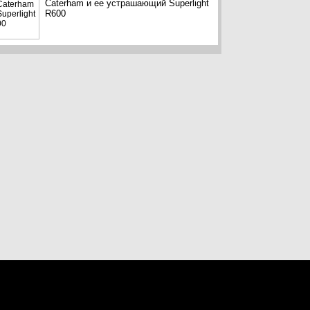
Caterham и ее устрашающий Superlight
R600