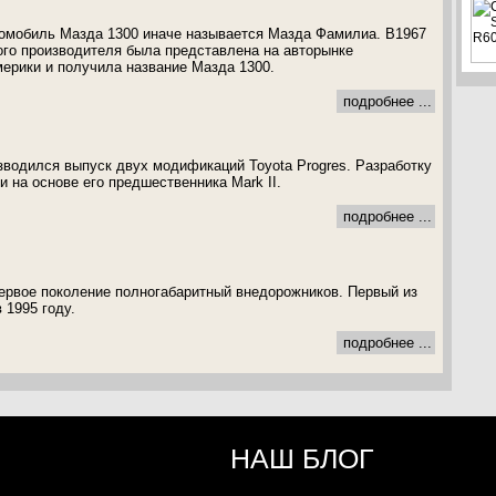
томобиль Мазда 1300 иначе называется Мазда Фамилиа. В1967
ого производителя была представлена на авторынке
ерики и получила название Мазда 1300.
подробнее ...
изводился выпуск двух модификаций Toyota Progres. Разработку
 на основе его предшественника Mark II.
подробнее ...
 первое поколение полногабаритный внедорожников. Первый из
 1995 году.
подробнее ...
НАШ БЛОГ