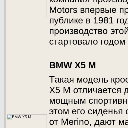
Motors впервые п
публике в 1981 го
производство это
стартовало годом
BMW X5 M
Такая модель кро
X5 M отличается 
мощным спортивн
этом его сиденья
от Merino, дают 