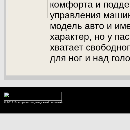
комфорта и подде
управления машин
модель авто и им
характер, но у па
хватает свободно
для ног и над гол
© 2012 Все права под надежной защитой.