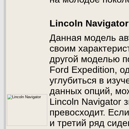
Lincoln Navigator
Данная модель ав
своим характерис
другой моделью п
Ford Expedition, о
углубиться в изуч
данных опций, мо
Lincoln Navigator 
превосходит. Есл
и третий ряд сиде