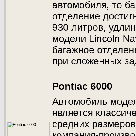
автомобиля, то б
отделение достиг
930 литров, удли
модели Lincoln Na
багажное отделен
при сложенных за
Pontiac 6000
Автомобиль модел
является классич
средних размеров
компания-произво