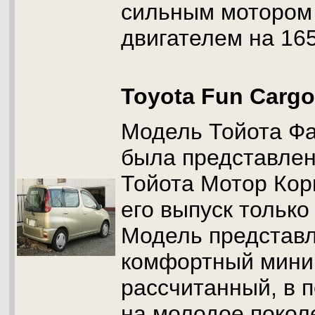
сильным мотором 
двигателем на 16
Toyota Fun Cargo
Модель Тойота Фа
была представлена
Тойота Мотор Ко
его выпуск только 
Модель представл
комфортный мини
рассчитанный, в 
на молодое покол