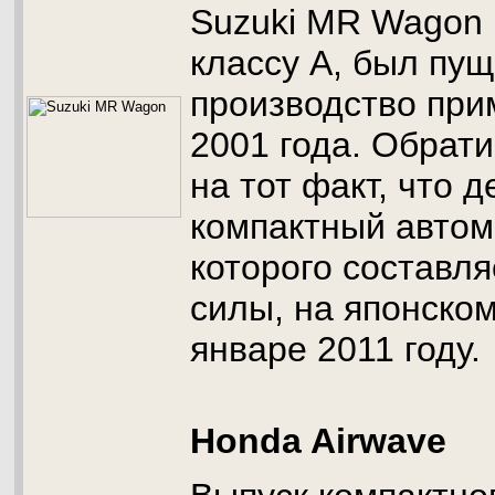
Suzuki MR Wagon
классу А, был пу
производство при
2001 года. Обрат
на тот факт, что 
компактный автом
которого составл
силы, на японско
январе 2011 году.
Honda Airwave