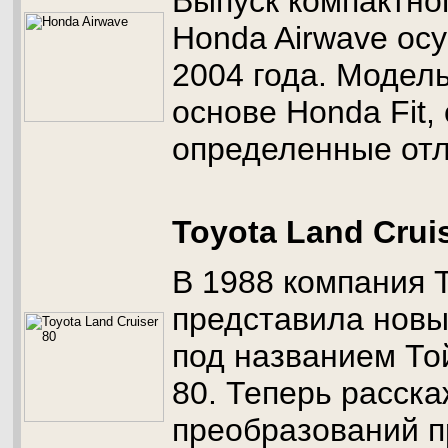
Выпуск компактно
Honda Airwave ос
2004 года. Модел
основе Honda Fit,
определенные отл
Toyota Land Crui
В 1988 компания 
представила новы
под названием Той
80. Теперь расска
преобразований п