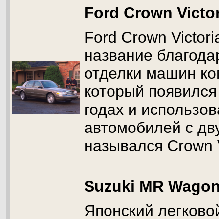
Ford Crown Victor
Ford Crown Victor
название благода
отделки машин ко
который появился
годах и использов
автомобилей с дв
назывался Crown V
Suzuki MR Wago
Японский легково