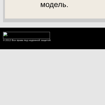
модель.
© 2012 Все права под надежной защитой.