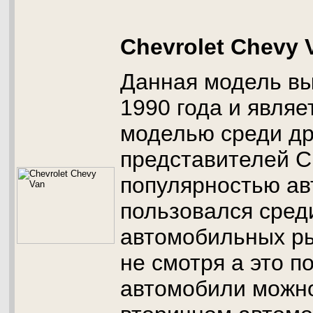
Chevrolet Chevy 
Данная модель вы
1990 года и явля
моделью среди др
представителей C
популярностью а
пользовался сред
автомобильных ры
не смотря а это 
автомобили можно