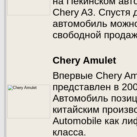
на Пекинском авт
Chery A3. Спустя 
автомобиль можно
свободной продаж
Chery Amulet
Впервые Chery Am
представлен в 200
Автомобиль пози
китайским произв
Automobile как ли
класса.