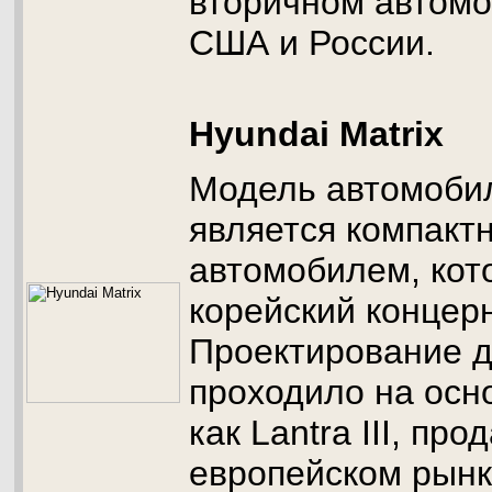
вторичном автомо
США и России.
Hyundai Matrix
Модель автомобил
является компакт
автомобилем, кот
корейский концерн
Проектирование 
проходило на осн
как Lantra III, пр
европейском рынк