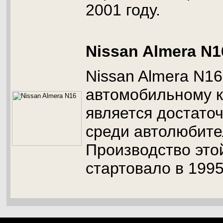
2001 году.
Nissan Almera N1
Nissan Almera N16
автомобильному к
является достато
среди автолюбите
Производство это
стартовало в 1995