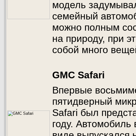
модель задумывал
семейный автомоб
можно полным сос
на природу, при э
собой много веще
GMC Safari
Впервые восьмим
пятидверный мик
Safari был предст
году. Автомобиль 
виде выпускался 