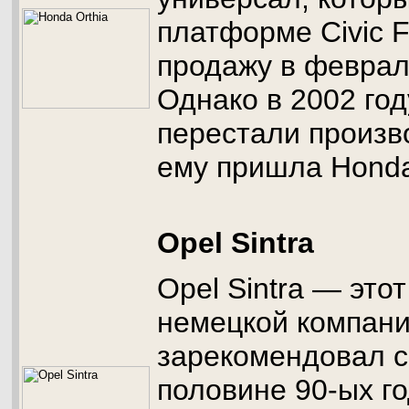
платформе Civic F
продажу в феврал
Однако в 2002 год
перестали произво
ему пришла Honda
Opel Sintra
Opel Sintra — это
немецкой компан
зарекомендовал с
половине 90-ых г