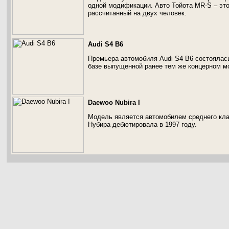
одной модификации. Авто Тойота MR-S – эт
рассчитанный на двух человек.
Audi S4 B6
Премьера автомобиля Audi S4 B6 состоялась
базе выпущенной ранее тем же концерном м
Daewoo Nubira I
Модель является автомобилем среднего кла
Нубира дебютировала в 1997 году.