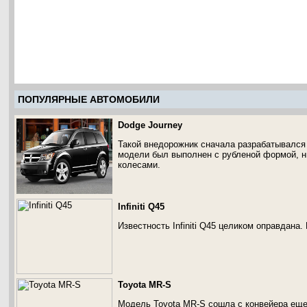
ПОПУЛЯРНЫЕ АВТОМОБИЛИ
Dodge Journey
Такой внедорожник сначала разрабатывался
модели был выполнен с рубленой формой, 
колесами.
Infiniti Q45
Известность Infiniti Q45 целиком оправдана.
Toyota MR-S
Модель Toyota MR-S сошла с конвейера еще 