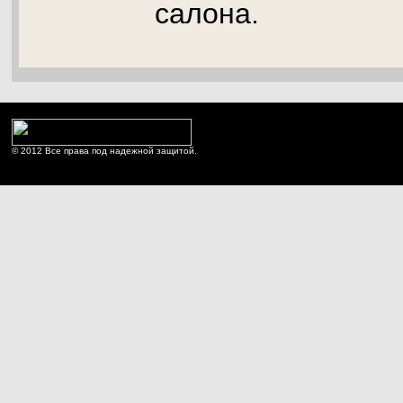
салона.
© 2012 Все права под надежной защитой.