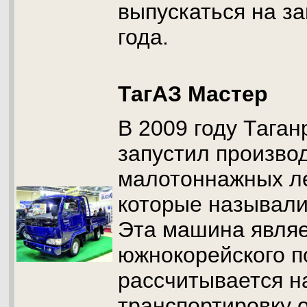
выпускаться на за
года.
ТагАЗ Мастер
В 2009 году Таган
запустил произво
малотоннажных л
которые называли
Эта машина являе
южнокорейского п
рассчитывается н
транспортировку 