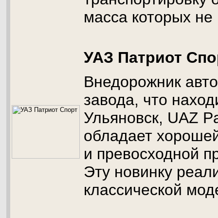
масса которых не
УАЗ Патриот Спо
Внедорожник авт
завода, что наход
Ульяновск, UAZ Pat
обладает хороше
и превосходной п
Эту новинку реал
классической моде