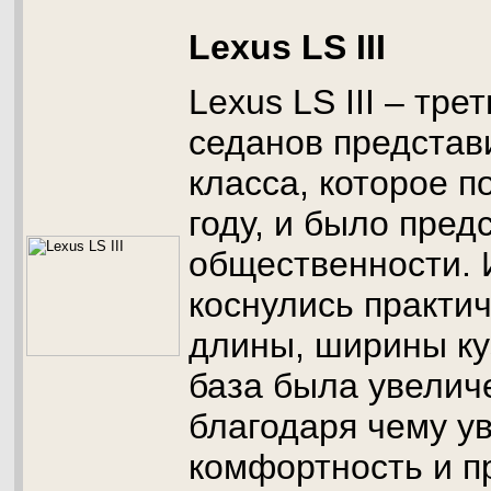
Lexus LS III
Lexus LS III – тре
седанов представ
класса, которое п
году, и было пред
общественности.
коснулись практич
длины, ширины ку
база была увеличе
благодаря чему у
комфортность и п