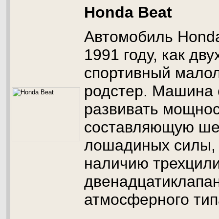
Honda Beat
Автомобиль Honda
1991 году, как дв
спортивный мало
родстер. Машина 
развивать мощнос
составляющую ше
лошадиных силы, 
наличию трехцил
двенадцатиклапан
атмосферного ти