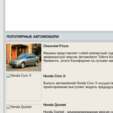
ПОПУЛЯРНЫЕ АВТОМОБИЛИ
Chevrolet Prizm
Машина представляет собой компактный седа
американскую версию автомобиля Тойота К
Фримонте, штате Калифорния на лучшем зав
Honda Civic II
Выпуск автомобилей Honda Civic II осуществ
проектирования выступает модель предыдущ
Honda Quintet
Honda Quintet - модернизированная версия се