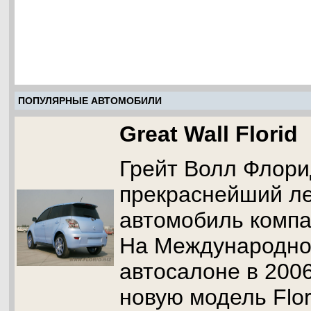
ПОПУЛЯРНЫЕ АВТОМОБИЛИ
Great Wall Florid
Грейт Волл Флор
прекраснейший ле
автомобиль компан
На Международно
автосалоне в 2006
новую модель Flor