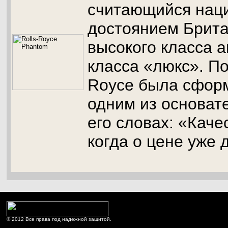
считающийся нац
достоянием Брита
высокого класса 
класса «люкс». По
Royce была сфор
одним из основат
его словах: «Каче
когда о цене уже 
© 2012 Все права под надежной защитой.