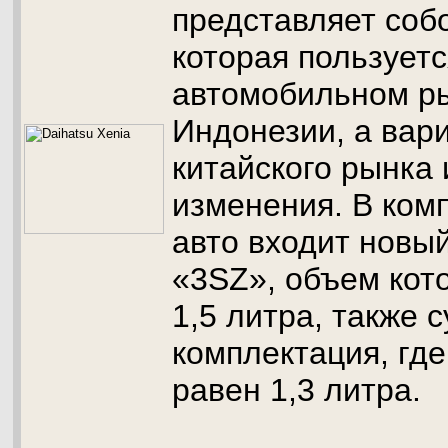
представляет собо
которая пользуетс
автомобильном р
Индонезии, а вар
китайского рынка
изменения. В ком
авто входит новый
«3SZ», объем кот
1,5 литра, также 
комплектация, гд
равен 1,3 литра.