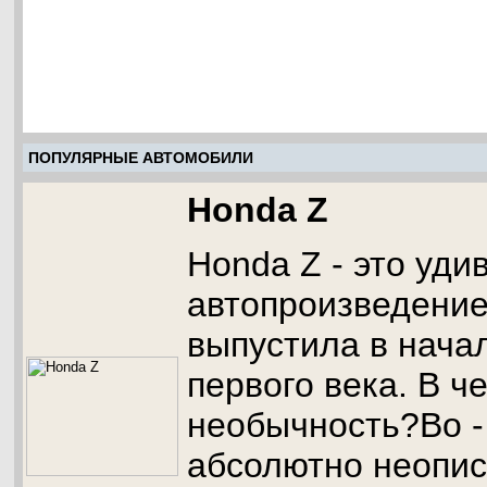
ПОПУЛЯРНЫЕ АВТОМОБИЛИ
Honda Z
Honda Z - это уди
автопроизведени
выпустила в нача
первого века. В ч
необычность?Во -
абсолютно неопи