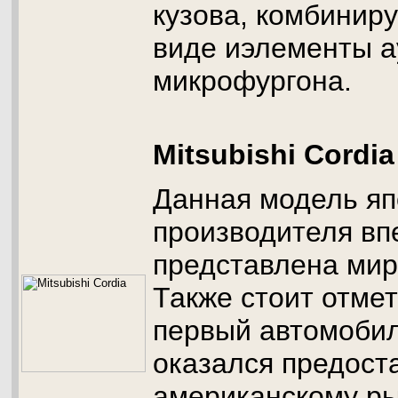
кузова, комбинир
виде иэлементы а
микрофургона.
Mitsubishi Cordia
Данная модель яп
производителя в
представлена миру
Также стоит отмет
первый автомобил
оказался предост
американскому ры