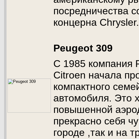
посредничества с
концерна Chrysler.
Peugeot 309
С 1985 компания 
Citroen начала пр
компактного семе
автомобиля. Это х
повышенной аэро
прекрасно себя чу
городе ,так и на т