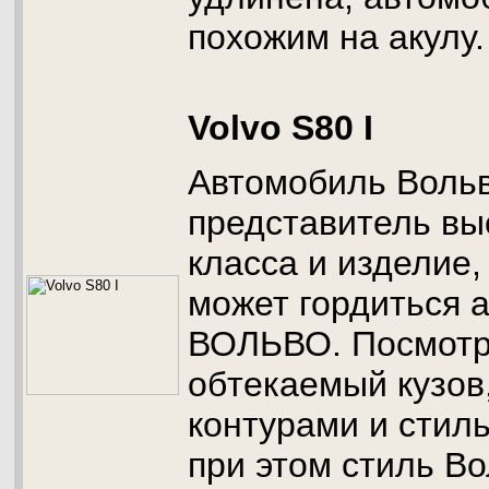
похожим на акулу.
Volvo S80 I
Автомобиль Вольво
представитель вы
класса и изделие,
может гордиться 
ВОЛЬВО. Посмотри
обтекаемый кузов,
контурами и стил
при этом стиль В