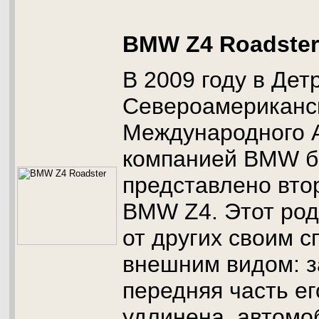
BMW Z4 Roadster
В 2009 году в Дет
Североамериканс
Международного 
компанией BMW 
представлено вто
BMW Z4. Этот род
от других своим 
внешним видом: за
передняя часть ег
удлинена, автомо