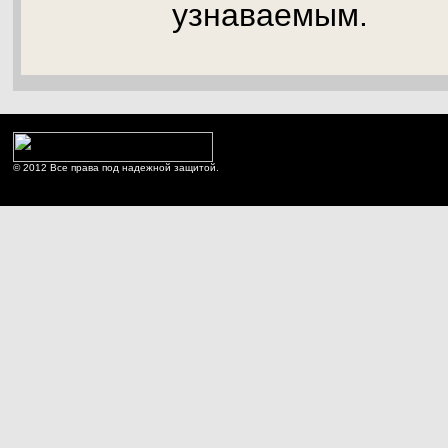
узнаваемым.
© 2012 Все права под надежной защитой.