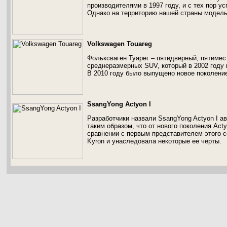
производителями в 1997 году, и с тех пор у
Однако на территорию нашей страны модель
Volkswagen Touareg
Фольксваген Туарег – пятидверный, пятиме
среднеразмерных SUV, который в 2002 году 
В 2010 году было выпущено новое поколени
SsangYong Actyon I
Разработчики назвали SsangYong Actyon I 
таким образом, что от нового поколения Ac
сравнении с первым представителем этого с
Kyron и унаследовала некоторые ее черты.