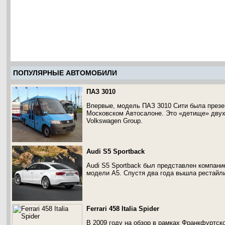
ПОПУЛЯРНЫЕ АВТОМОБИЛИ
ПАЗ 3010
Впервые, модель ПАЗ 3010 Сити была презен
Московском Автосалоне. Это «детище» двух
Volkswagen Group.
Audi S5 Sportback
Audi S5 Sportback был представлен компание
модели A5. Спустя два года вышла рестайл
Ferrari 458 Italia Spider
В 2009 году на обзор в рамках Франкфуртско