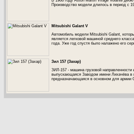
В 1988 году Aston Martin Virage Volante де
Производство модели длилось в период с 19
Mitsubishi Galant V
Автомобиль модели Mitsubishi Galant, котор
является легковой машиной среднего класса
года. Уже год спустя было налажено его сер
Зил 157 (Захар)
ЗИЛ-157 - машина грузовой направленности
выпускающаяся Заводом имени Лихачёва в пе
предназначающаяся в основном для армии С