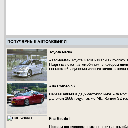
ПОПУЛЯРНЫЕ АВТОМОБИЛИ
Toyota Nadia
Автомобиль Toyota Nadia начали выпускать 
Надя является автомобилем, в котором япо
попытка объединения лучших качеств седана
Alfa Romeo SZ
Первая единица двухместного купе Alfa Rome
далеком 1989 году. Так же Alfa Romeo SZ и
Fiat Scudo I
Первым поколением коммерческих автомобил