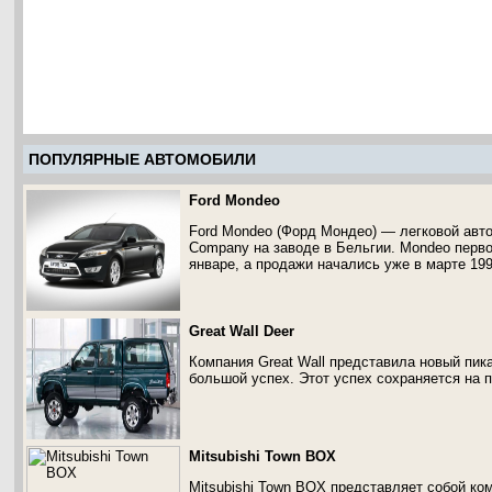
ПОПУЛЯРНЫЕ АВТОМОБИЛИ
Ford Mondeo
Ford Mondeo (Форд Мондео) — легковой авт
Company на заводе в Бельгии. Mondeo перв
январе, а продажи начались уже в марте 199
Great Wall Deer
Компания Great Wall представила новый пик
большой успех. Этот успех сохраняется на п
Mitsubishi Town BOX
Mitsubishi Town BOX представляет собой ко