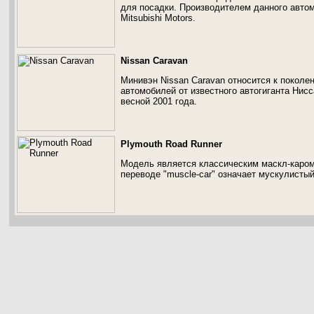
для посадки. Производителем данного авто
Mitsubishi Motors.
Nissan Caravan
Минивэн Nissan Caravan относится к покол
автомобилей от известного автогиганта Нис
весной 2001 года.
Plymouth Road Runner
Модель является классическим маскл-каром,
переводе "muscle-car" означает мускулисты