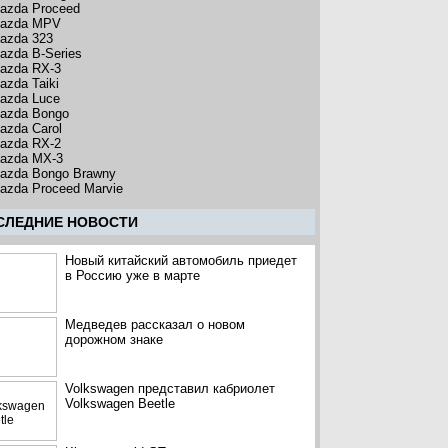
azda Proceed
azda MPV
azda 323
azda B-Series
azda RX-3
azda Taiki
azda Luce
azda Bongo
azda Carol
azda RX-2
azda MX-3
azda Bongo Brawny
azda Proceed Marvie
CЛЕДНИЕ НОВОСТИ
Новый китайский автомобиль приедет
в Россию уже в марте
Медведев рассказал о новом
дорожном знаке
Volkswagen представил кабриолет
Volkswagen Beetle