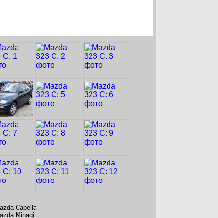
azda Capella
azda Minagi