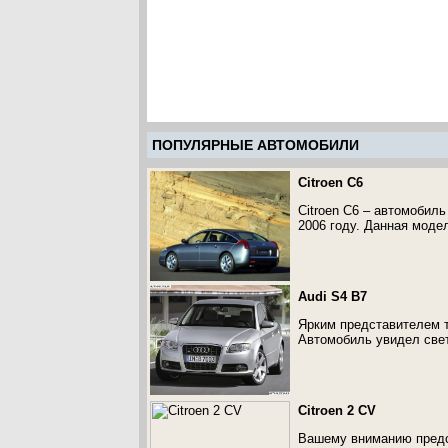
ПОПУЛЯРНЫЕ АВТОМОБИЛИ
Citroen C6
Citroen C6 – автомобиль
2006 году. Данная модел
Audi S4 B7
Ярким представителем т
Автомобиль увидел свет 
Citroen 2 CV
Вашему вниманию предст