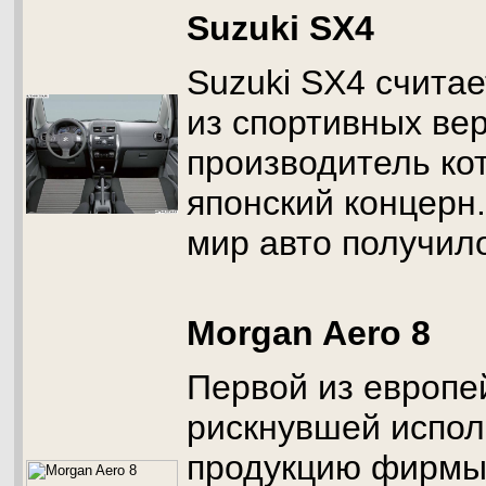
Suzuki SX4
Suzuki SX4 считае
из спортивных вер
производитель ко
японский концерн
мир авто получил
Morgan Aero 8
Первой из европе
рискнувшей испол
продукцию фирмы 