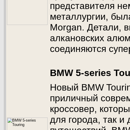
представителя не
металлургии, был
Morgan. Детали, 
алкановских алюм
соединяются супе
BMW 5-series Tou
Новый BMW Tourin
приличный совре
кроссовер, которы
для города, так и