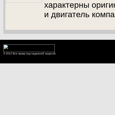
характерны ориги
и двигатель компа
© 2012 Все права под надежной защитой.