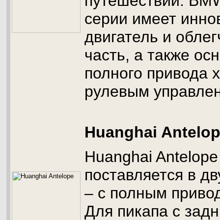
путешествий. BMW
серии имеет инн
двигатель и обле
часть, а также о
полного привода 
рулевым управле
Huanghai Antelo
Huanghai Antelope
поставляется в д
– с полным привод
Для пикапа с зад