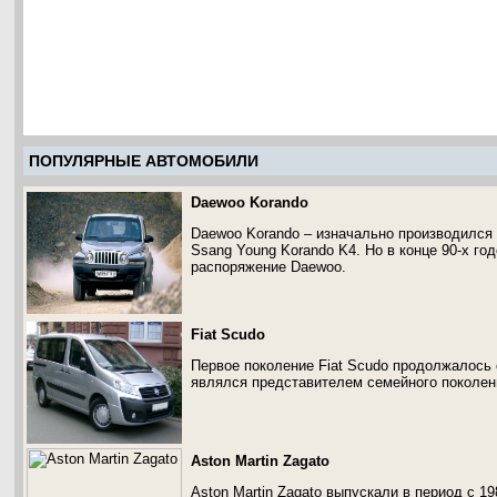
ПОПУЛЯРНЫЕ АВТОМОБИЛИ
Daewoo Korando
Daewoo Korando – изначально производился 
Ssang Young Korando K4. Но в конце 90-х го
распоряжение Daewoo.
Fiat Scudo
Первое поколение Fiat Scudo продолжалось 
являлся представителем семейного поколен
Aston Martin Zagato
Aston Martin Zagato выпускали в период с 19