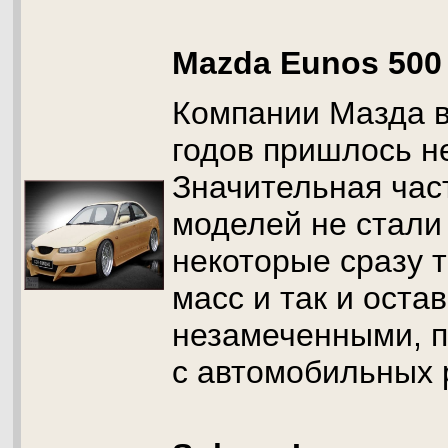
Mazda Eunos 500
Компании Мазда в
годов пришлось н
Значительная ча
моделей не стали
некоторые сразу 
масс и так и оста
незамеченными, п
с автомобильных 