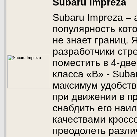
Subaru Impreza
Subaru Impreza – 
популярность кото
не знает границ. 
разработчики стр
поместить в 4-дв
класса «В» - Suba
максимум удобств
при движении в п
снабдить его наи
качествами кросс
преодолеть разли