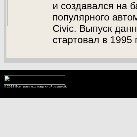
и создавался на б
популярного авто
Civic. Выпуск дан
стартовал в 1995 
© 2012 Все права под надежной защитой.