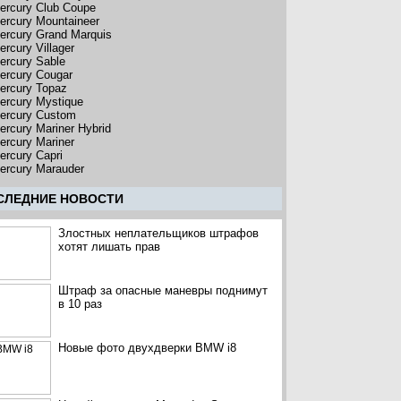
ercury Club Coupe
ercury Mountaineer
ercury Grand Marquis
ercury Villager
ercury Sable
ercury Cougar
ercury Topaz
ercury Mystique
ercury Custom
ercury Mariner Hybrid
ercury Mariner
ercury Capri
ercury Marauder
CЛЕДНИЕ НОВОСТИ
Злостных неплательщиков штрафов
хотят лишать прав
Штраф за опасные маневры поднимут
в 10 раз
Новые фото двухдверки BMW i8