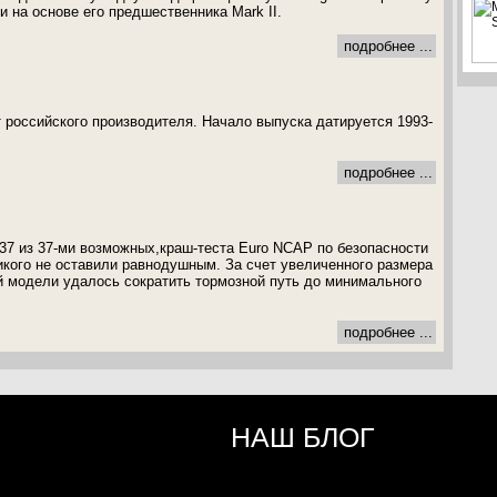
 на основе его предшественника Mark II.
подробнее ...
от российского производителя. Начало выпуска датируется 1993-
подробнее ...
37 из 37-ми возможных,краш-теста Euro NCAP по безопасности
икого не оставили равнодушным. За счет увеличенного размера
й модели удалось сократить тормозной путь до минимального
подробнее ...
НАШ БЛОГ