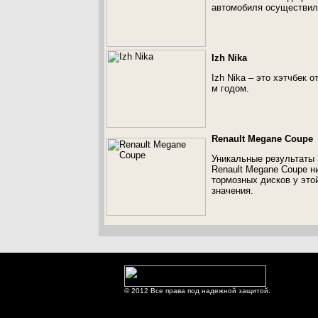
автомобиля осуществили
Izh Nika
Izh Nika – это хэтчбек 
м годом.
Renault Megane Coupe
Уникальные результаты 
Renault Megane Coupe н
тормозных дисков у это
значения.
© 2012 Все права под надежной защитой.