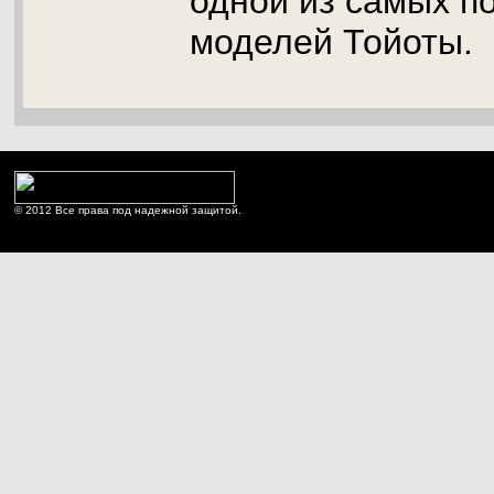
одной из самых п
моделей Тойоты.
© 2012 Все права под надежной защитой.