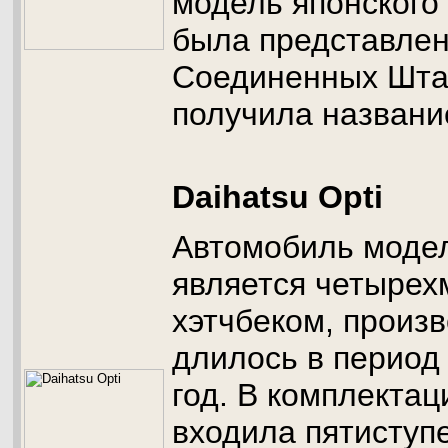
модель японского
была представлен
Соединенных Шта
получила названи
Daihatsu Opti
Автомобиль модел
является четыре
хэтчбеком, произв
длилось в период 
год. В комплекта
входила пятиступ