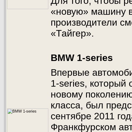
Для того, чтобы р
«новую» машину в
производители см
«Тайгер».
BMW 1-series
Впервые автомоб
1-series, который 
новому поколени
класса, был предс
сентябре 2011 год
Франкфурском авт