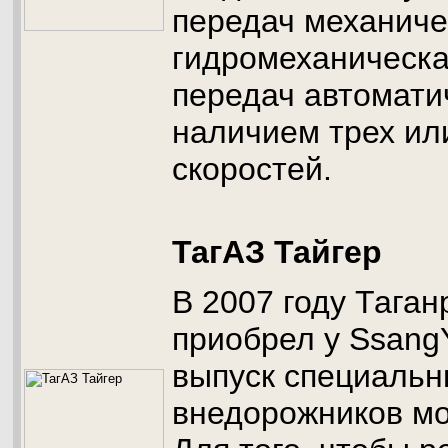
передач механиче
гидромеханическа
передач автоматич
наличием трех ил
скоростей.
ТагАЗ Тайгер
В 2007 году Таган
приобрел у Ssang
выпуск специальн
внедорожников мо